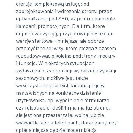
oferuje kompleksową usługę: od
zaprojektowania i wdrożenia strony, przez
optymalizację pod SEO, aż po uruchomienie
kampanii promocyjnych. Dla firm, które
dopiero zaczynają, przygotowujemy często
wersje startowe – mniejsze, ale dobrze
przemyślane serwisy, które można z czasem
rozbudowywać o kolejne podstrony, moduły
i funkcje. W niektórych sytuacjach,
zwłaszcza przy promocji wydarzeń czy akcji
sezonowych, możliwe jest także
wykorzystanie prostych landing page’y,
nastawionych na konkretne działanie
użytkownika, np. wypełnienie formularza
czy rejestrację. Jeśli firma ma już stronę,
ale jest ona przestarzała, wolna lub źle
wyświetla się na telefonach, doradzamy, czy
opłacalniejsza będzie modernizacja