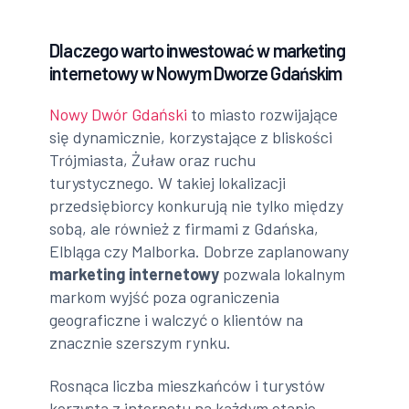
Dlaczego warto inwestować w marketing
internetowy w Nowym Dworze Gdańskim
Nowy Dwór Gdański
to miasto rozwijające
się dynamicznie, korzystające z bliskości
Trójmiasta, Żuław oraz ruchu
turystycznego. W takiej lokalizacji
przedsiębiorcy konkurują nie tylko między
sobą, ale również z firmami z Gdańska,
Elbląga czy Malborka. Dobrze zaplanowany
marketing internetowy
pozwala lokalnym
markom wyjść poza ograniczenia
geograficzne i walczyć o klientów na
znacznie szerszym rynku.
Rosnąca liczba mieszkańców i turystów
korzysta z internetu na każdym etapie