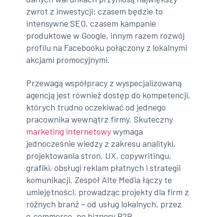
zwrot z inwestycji: czasem będzie to
intensywne SEO, czasem kampanie
produktowe w Google, innym razem rozwój
profilu na Facebooku połączony z lokalnymi
akcjami promocyjnymi.
Przewagą współpracy z wyspecjalizowaną
agencją jest również dostęp do kompetencji,
których trudno oczekiwać od jednego
pracownika wewnątrz firmy. Skuteczny
marketing internetowy
wymaga
jednocześnie wiedzy z zakresu analityki,
projektowania stron, UX, copywritingu,
grafiki, obsługi reklam płatnych i strategii
komunikacji. Zespół Alte Media łączy te
umiejętności, prowadząc projekty dla firm z
różnych branż – od usług lokalnych, przez
e‑commerce, po biznesy B2B.