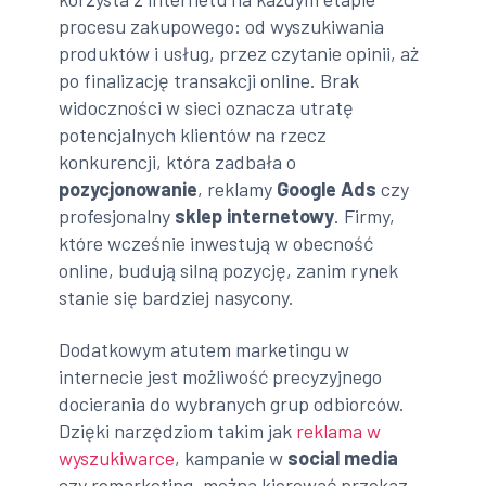
procesu zakupowego: od wyszukiwania
produktów i usług, przez czytanie opinii, aż
po finalizację transakcji online. Brak
widoczności w sieci oznacza utratę
potencjalnych klientów na rzecz
konkurencji, która zadbała o
pozycjonowanie
, reklamy
Google Ads
czy
profesjonalny
sklep internetowy
. Firmy,
które wcześnie inwestują w obecność
online, budują silną pozycję, zanim rynek
stanie się bardziej nasycony.
Dodatkowym atutem marketingu w
internecie jest możliwość precyzyjnego
docierania do wybranych grup odbiorców.
Dzięki narzędziom takim jak
reklama w
wyszukiwarce
, kampanie w
social media
czy remarketing, można kierować przekaz