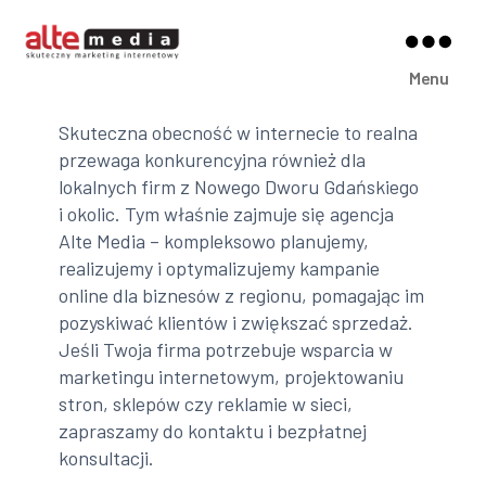
Alte
Menu
Media
Skuteczna obecność w internecie to realna
przewaga konkurencyjna również dla
lokalnych firm z Nowego Dworu Gdańskiego
i okolic. Tym właśnie zajmuje się agencja
Alte Media – kompleksowo planujemy,
realizujemy i optymalizujemy kampanie
online dla biznesów z regionu, pomagając im
pozyskiwać klientów i zwiększać sprzedaż.
Jeśli Twoja firma potrzebuje wsparcia w
marketingu internetowym, projektowaniu
stron, sklepów czy reklamie w sieci,
zapraszamy do kontaktu i bezpłatnej
konsultacji.