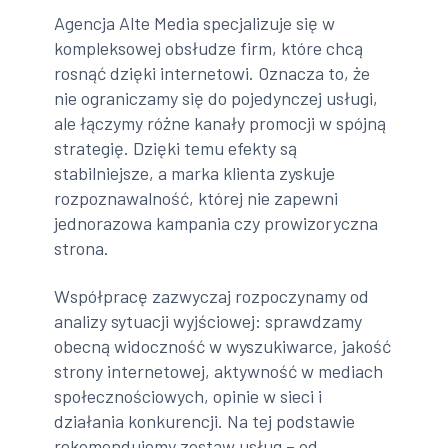
Agencja Alte Media specjalizuje się w
kompleksowej obsłudze firm, które chcą
rosnąć dzięki internetowi. Oznacza to, że
nie ograniczamy się do pojedynczej usługi,
ale łączymy różne kanały promocji w spójną
strategię. Dzięki temu efekty są
stabilniejsze, a marka klienta zyskuje
rozpoznawalność, której nie zapewni
jednorazowa kampania czy prowizoryczna
strona.
Współpracę zazwyczaj rozpoczynamy od
analizy sytuacji wyjściowej: sprawdzamy
obecną widoczność w wyszukiwarce, jakość
strony internetowej, aktywność w mediach
społecznościowych, opinie w sieci i
działania konkurencji. Na tej podstawie
rekomendujemy zestaw usług – od