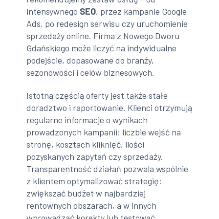
intensywnego
SEO
, przez kampanie Google
Ads, po redesign serwisu czy uruchomienie
sprzedaży online. Firma z Nowego Dworu
Gdańskiego może liczyć na indywidualne
podejście, dopasowane do branży,
sezonowości i celów biznesowych.
Istotną częścią oferty jest także stałe
doradztwo i raportowanie. Klienci otrzymują
regularne informacje o wynikach
prowadzonych kampanii: liczbie wejść na
stronę, kosztach kliknięć, ilości
pozyskanych zapytań czy sprzedaży.
Transparentność działań pozwala wspólnie
z klientem optymalizować strategię:
zwiększać budżet w najbardziej
rentownych obszarach, a w innych
wprowadzać korekty lub testować