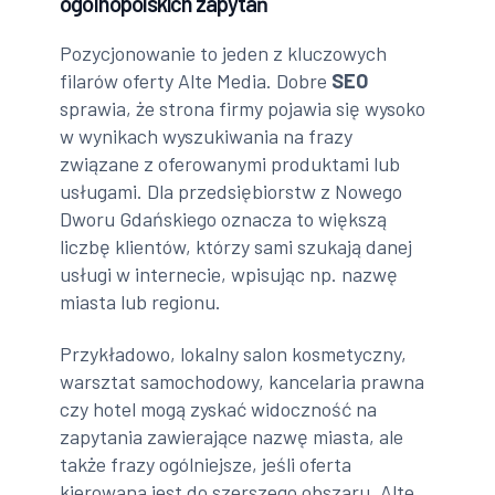
ogólnopolskich zapytań
Pozycjonowanie to jeden z kluczowych
filarów oferty Alte Media. Dobre
SEO
sprawia, że strona firmy pojawia się wysoko
w wynikach wyszukiwania na frazy
związane z oferowanymi produktami lub
usługami. Dla przedsiębiorstw z Nowego
Dworu Gdańskiego oznacza to większą
liczbę klientów, którzy sami szukają danej
usługi w internecie, wpisując np. nazwę
miasta lub regionu.
Przykładowo, lokalny salon kosmetyczny,
warsztat samochodowy, kancelaria prawna
czy hotel mogą zyskać widoczność na
zapytania zawierające nazwę miasta, ale
także frazy ogólniejsze, jeśli oferta
kierowana jest do szerszego obszaru. Alte