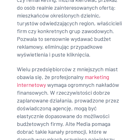
do osób realnie zainteresowanych ofertą:
mieszkańców określonych dzielnic,
turystów odwiedzających region, właścicieli
firm czy konkretnych grup zawodowych.
Pozwala to sensownie wydawać budżet
reklamowy, eliminując przypadkowe
wyświetlenia i puste kliknięcia.
Wielu przedsiębiorców z mniejszych miast
obawia się, że profesjonalny
marketing
internetowy
wymaga ogromnych nakładów
finansowych. W rzeczywistości dobrze
zaplanowane działania, prowadzone przez
doświadczoną agencję, mogą być
elastycznie dopasowane do możliwości
budżetowych firmy. Alte Media pomaga
dobrać takie kanały promocji, które w
danych warunkach przyniosą największy