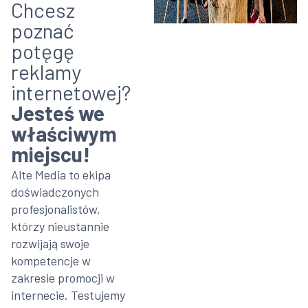
Chcesz
poznać
potęgę
reklamy
internetowej?
Jesteś we
właściwym
miejscu!
Alte Media to ekipa
doświadczonych
profesjonalistów,
którzy nieustannie
rozwijają swoje
kompetencje w
zakresie promocji w
internecie. Testujemy