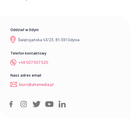
Oddział w Gdyni
Świętojańska 43/23, 81-391 Gdynia
Telefon kontaktowy
+48 507 507 520
Nasz adres email
biuro@altemedia.pl