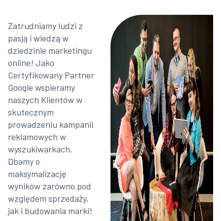
Zatrudniamy ludzi z
pasją i wiedzą w
dziedzinie marketingu
online! Jako
Certyfikowany Partner
Google wspieramy
naszych Klientów w
skutecznym
prowadzeniu kampanii
reklamowych w
wyszukiwarkach.
Dbamy o
maksymalizację
wyników zarówno pod
względem sprzedaży,
jak i budowania marki!