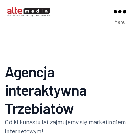
Alte
Menu
Media
Agencja
interaktywna
Trzebiatów
Od kilkunastu lat zajmujemy się marketingiem
internetowym!