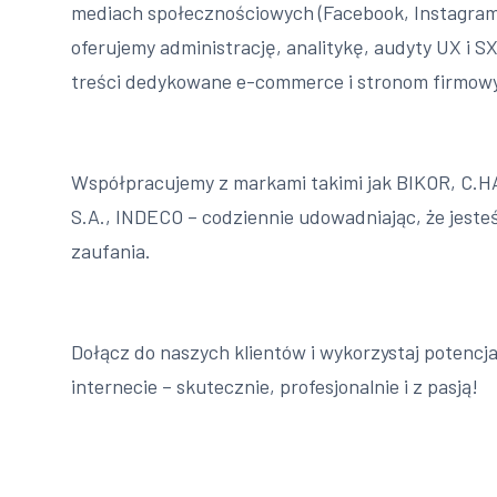
mediach społecznościowych (Facebook, Instagram,
oferujemy administrację, analitykę, audyty UX i S
treści dedykowane e-commerce i stronom firmow
Współpracujemy z markami takimi jak BIKOR, C
S.A., INDECO – codziennie udowadniając, że jeste
zaufania.
Dołącz do naszych klientów i wykorzystaj potencj
internecie – skutecznie, profesjonalnie i z pasją!