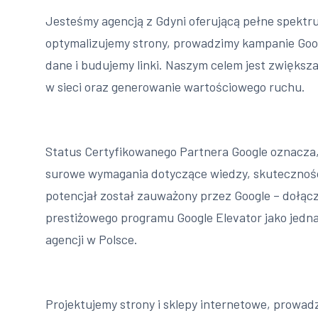
Jesteśmy agencją z Gdyni oferującą pełne spektr
optymalizujemy strony, prowadzimy kampanie Goog
dane i budujemy linki. Naszym celem jest zwiększ
w sieci oraz generowanie wartościowego ruchu.
Status Certyfikowanego Partnera Google oznacza,
surowe wymagania dotyczące wiedzy, skutecznośc
potencjał został zauważony przez Google – dołącz
prestiżowego programu Google Elevator jako jedna
agencji w Polsce.
Projektujemy strony i sklepy internetowe, prowa