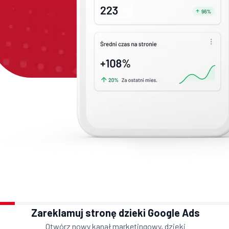
Zareklamuj stronę dzieki Google Ads
Otwórz nowy kanał marketingowy, dzięki