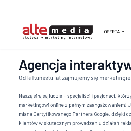
OFERTA
Alte
Media
Agencja interakty
Od kilkunastu lat zajmujemy się marketingi
Naszą siłą są ludzie – specjaliści i pasjonaci, którz
marketingowi online z pełnym zaangażowaniem! 
miana Certyfikowanego Partnera Google, dzięki 
klientów w skutecznym prowadzeniu działań rek