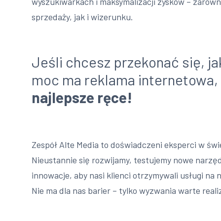
wyszukiwarkach i maksymalizacji zysków – zarówn
sprzedaży, jak i wizerunku.
Jeśli chcesz przekonać się, j
moc ma reklama internetowa,
najlepsze ręce!
Zespół Alte Media to doświadczeni eksperci w świe
Nieustannie się rozwijamy, testujemy nowe narz
innowacje, aby nasi klienci otrzymywali usługi na
Nie ma dla nas barier – tylko wyzwania warte realiz