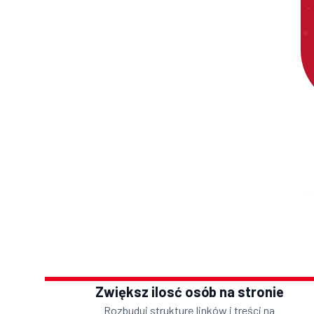
Zwiększ ilosć osób na stronie
Rozbuduj strukturę linków i treści na