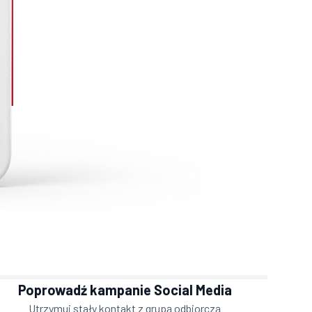
Poprowadź kampanie Social Media
Utrzymuj stały kontakt z grupą odbiorczą