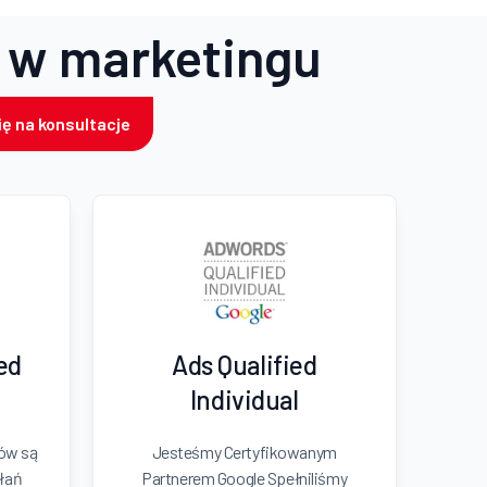
 w marketingu
ę na konsultacje
ied
Ads Qualified
Individual
ków są
Jesteśmy Certyfikowanym
łań
Partnerem Google Spełniliśmy