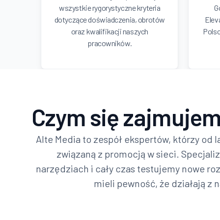
wszystkie rygorystyczne kryteria
G
dotyczące doświadczenia, obrotów
Elev
oraz kwalifikacji naszych
Polsc
pracowników.
Czym się zajmujem
Alte Media to zespół ekspertów, którzy od l
związaną z promocją w sieci. Specjali
narzędziach i cały czas testujemy nowe rozw
mieli pewność, że działają z 