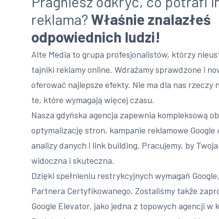
Pragniesz odkryć, co potrafi 
reklama?
Właśnie znalazłeś
odpowiednich ludzi!
Alte Media to grupa profesjonalistów, którzy nieus
tajniki reklamy online. Wdrażamy sprawdzone i no
oferować najlepsze efekty. Nie ma dla nas rzeczy 
te, które wymagają więcej czasu.
Nasza gdyńska agencja zapewnia kompleksową ob
optymalizację stron, kampanie reklamowe Google 
analizy danych i link building. Pracujemy, by Twoja
widoczna i skuteczna.
Dzięki spełnieniu restrykcyjnych wymagań Google,
Partnera Certyfikowanego. Zostaliśmy także zapr
Google Elevator, jako jedna z topowych agencji w k