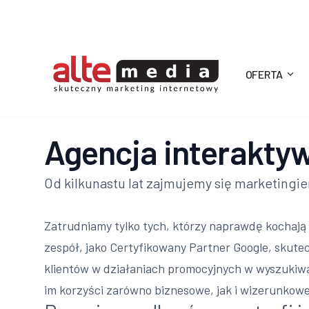
OFERTA
Alte
Media
Agencja interakty
Od kilkunastu lat zajmujemy się marketingi
Zatrudniamy tylko tych, którzy naprawdę kochają
zespół, jako Certyfikowany Partner Google, skute
klientów w działaniach promocyjnych w wyszukiw
im korzyści zarówno biznesowe, jak i wizerunkowe