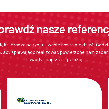
prawdź nasze referenc
ięksi gracze na rynku i wcale nas to nie dziwi! Cod
ń, aby śpiewająco realizować powierzone nam zadani
Dowody znajdziesz poniżej.