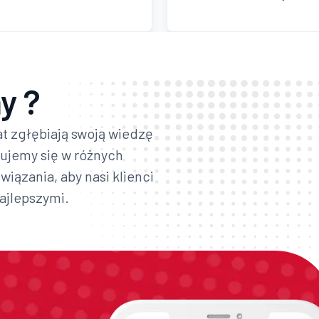
y ?
at zgłębiają swoją wiedzę
zujemy się w różnych
iązania, aby nasi klienci
najlepszymi.