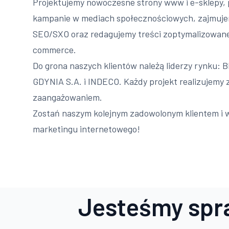
Projektujemy nowoczesne strony www i e-sklepy,
kampanie w mediach społecznościowych, zajmujem
SEO/SXO oraz redagujemy treści zoptymalizowan
commerce.
Do grona naszych klientów należą liderzy rynku:
GDYNIA S.A. i INDECO. Każdy projekt realizujemy
zaangażowaniem.
Zostań naszym kolejnym zadowolonym klientem i w
marketingu internetowego!
Jesteśmy spr