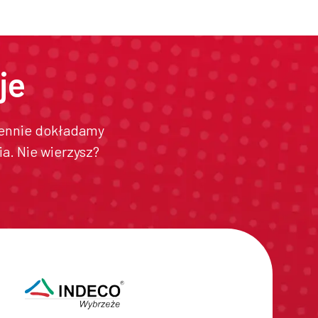
je
ziennie dokładamy
a. Nie wierzysz?