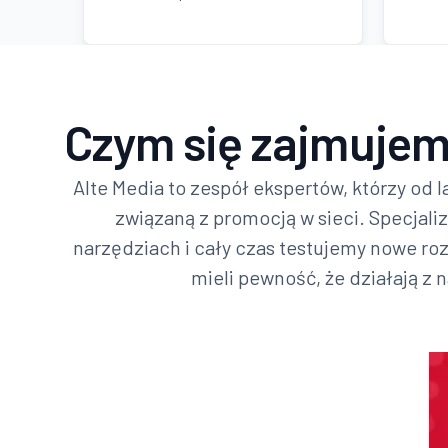
Czym się zajmujem
Alte Media to zespół ekspertów, którzy od l
związaną z promocją w sieci. Specjali
narzędziach i cały czas testujemy nowe rozw
mieli pewność, że działają z 