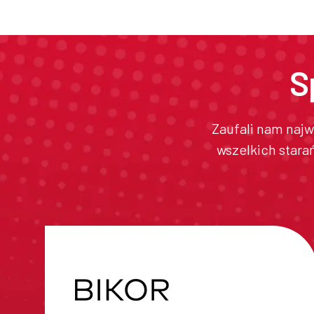
S
Zaufali nam najw
wszelkich stara