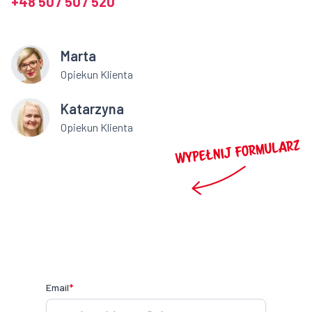
+48 507 507 520
Marta
Opiekun Klienta
Katarzyna
Opiekun Klienta
Email
*