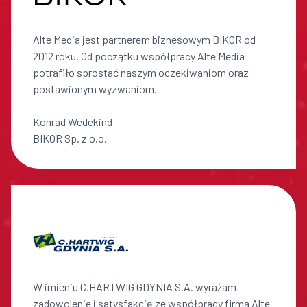
Alte Media jest partnerem biznesowym BIKOR od
2012 roku. Od początku współpracy Alte Media
potrafiło sprostać naszym oczekiwaniom oraz
postawionym wyzwaniom.
Konrad Wedekind
BIKOR Sp. z o.o.
W imieniu C.HARTWIG GDYNIA S.A. wyrażam
zadowolenie i satysfakcję ze współpracy firmą Alte