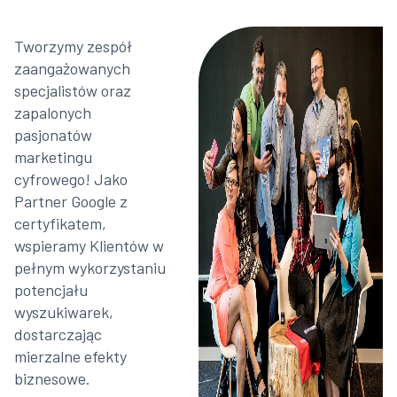
Tworzymy zespół
zaangażowanych
specjalistów oraz
zapalonych
pasjonatów
marketingu
cyfrowego! Jako
Partner Google z
certyfikatem,
wspieramy Klientów w
pełnym wykorzystaniu
potencjału
wyszukiwarek,
dostarczając
mierzalne efekty
biznesowe.