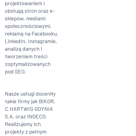
projektowaniem i
obsługą stron oraz e-
sklepów, mediami
społecznościowymi,
reklamą na Facebooku,
LinkedIn, Instagramie,
analizą danych i
tworzeniem treści
zoptymalizowanych
pod SEO.
Nasze usługi doceniły
takie firmy jak BIKOR,
C.HARTWIG GDYNIA
S.A. oraz INDECO.
Realizujemy ich
projekty z pełnym