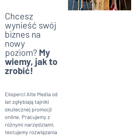
Chcesz
wynieść swój
biznes na
nowy
poziom?
My
wiemy, jak to
zrobić!
Eksperci Alte Media od
lat zgłębiają tajniki
skutecznej promocji
online. Pracujemy z
różnymi narzędziami,
testujemy rozwiązania