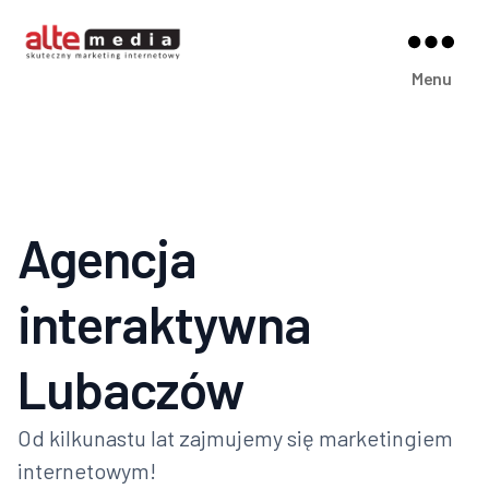
Alte
Menu
Media
Agencja
interaktywna
Lubaczów
Od kilkunastu lat zajmujemy się marketingiem
internetowym!