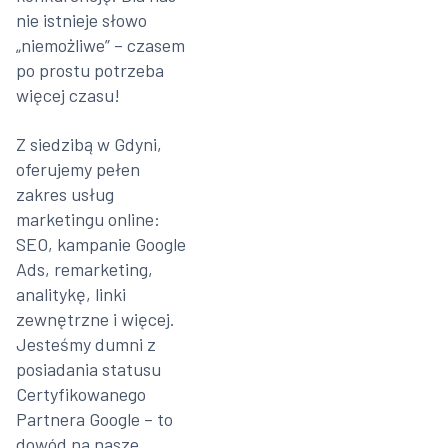
nie istnieje słowo
„niemożliwe” – czasem
po prostu potrzeba
więcej czasu!
Z siedzibą w Gdyni,
oferujemy pełen
zakres usług
marketingu online:
SEO, kampanie Google
Ads, remarketing,
analitykę, linki
zewnętrzne i więcej.
Jesteśmy dumni z
posiadania statusu
Certyfikowanego
Partnera Google – to
dowód na nasze