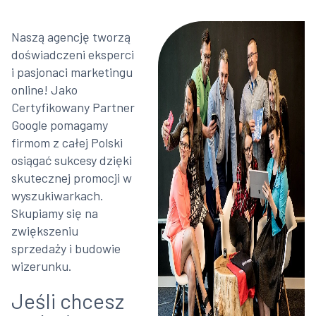
Naszą agencję tworzą
doświadczeni eksperci
i pasjonaci marketingu
online! Jako
Certyfikowany Partner
Google pomagamy
firmom z całej Polski
osiągać sukcesy dzięki
skutecznej promocji w
wyszukiwarkach.
Skupiamy się na
zwiększeniu
sprzedaży i budowie
wizerunku.
Jeśli chcesz