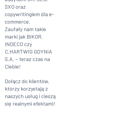
SXO oraz
copywritingiem dla e-
commerce.
Zaufały nam takie
marki jak BIKOR,
INDECO czy
C.HARTWIG GDYNIA
S.A. – teraz czas na
Ciebie!
Dołącz do klientów,
którzy korzystają z
naszych usług i cieszą
się realnymi efektami!