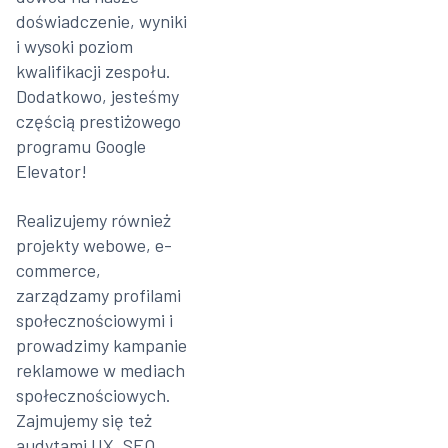
doświadczenie, wyniki
i wysoki poziom
kwalifikacji zespołu.
Dodatkowo, jesteśmy
częścią prestiżowego
programu Google
Elevator!
Realizujemy również
projekty webowe, e-
commerce,
zarządzamy profilami
społecznościowymi i
prowadzimy kampanie
reklamowe w mediach
społecznościowych.
Zajmujemy się też
audytami UX, SEO,