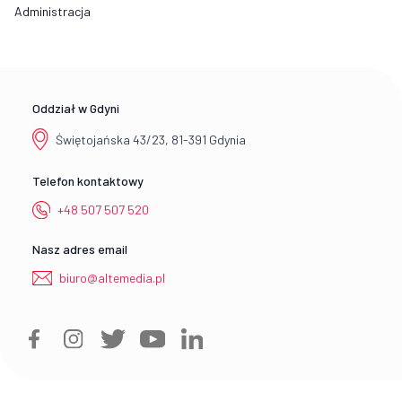
Administracja
Oddział w Gdyni
Świętojańska 43/23, 81-391 Gdynia
Telefon kontaktowy
+48 507 507 520
Nasz adres email
biuro@altemedia.pl