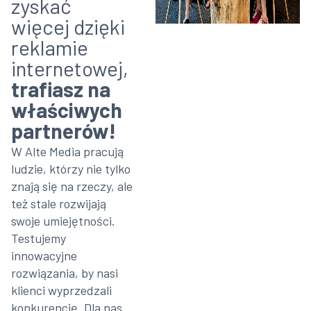
zyskać
więcej dzięki
reklamie
internetowej,
trafiasz na
właściwych
partnerów!
W Alte Media pracują
ludzie, którzy nie tylko
znają się na rzeczy, ale
też stale rozwijają
swoje umiejętności.
Testujemy
innowacyjne
rozwiązania, by nasi
klienci wyprzedzali
konkurencję. Dla nas