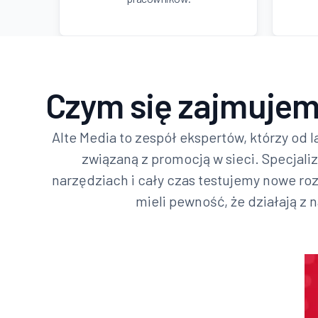
Czym się zajmujem
Alte Media to zespół ekspertów, którzy od l
związaną z promocją w sieci. Specjali
narzędziach i cały czas testujemy nowe rozw
mieli pewność, że działają z 