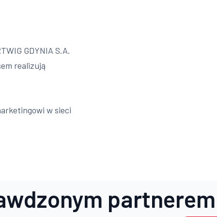
ARTWIG GDYNIA S.A.
em realizują
arketingowi w sieci
awdzonym partnerem