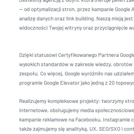
— od optymalizacji stron, przez kampanie Google A
analizę danych oraz link building. Naszą misją jes
widoczności Twojej witryny oraz przyciągnięcie 
Dzięki statusowi Certyfikowanego Partnera Google
wysokich standardów w zakresie wiedzy, obrotów i 
zespołu. Co więcej, Google wyróżniło nas udział
programie Google Elevator jako jedną z 20 topowy
Realizujemy kompleksowe projekty: tworzymy stron
internetowe, obsługujemy media społecznościow
kampanie reklamowe na Facebooku, Instagramie cz
także zajmujemy się analityką, UX, SEO/SXO i con