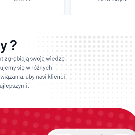
y ?
at zgłębiają swoją wiedzę
zujemy się w różnych
iązania, aby nasi klienci
najlepszymi.