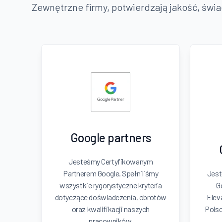
Zewnętrzne firmy, potwierdzają jakość, świ
Google partners
Jesteśmy Certyfikowanym
Partnerem Google. Spełniliśmy
Jest
wszystkie rygorystyczne kryteria
G
dotyczące doświadczenia, obrotów
Elev
oraz kwalifikacji naszych
Polsc
pracowników.