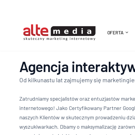
OFERTA
Alte
Media
Agencja interaktyw
Od kilkunastu lat zajmujemy się marketingi
Zatrudniamy specjalistów oraz entuzjastów mark
internetowego! Jako Certyfikowany Partner Goog
naszych Klientów w skutecznym prowadzeniu dzi
wyszukiwarkach. Dbamy o maksymalizację zarów